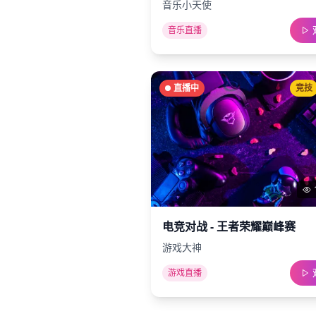
音乐小天使
音乐直播
直播中
竞技
电竞对战 - 王者荣耀巅峰赛
游戏大神
游戏直播