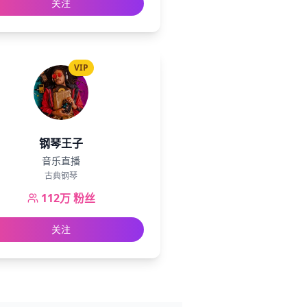
关注
VIP
钢琴王子
音乐直播
古典钢琴
112万
粉丝
关注