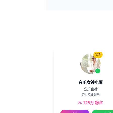
VIP
音乐女神小雨
音乐直播
流行歌曲翻唱
125万
粉丝