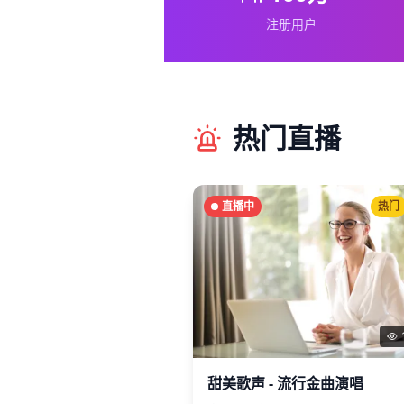
注册用户
热门直播
直播中
热门
甜美歌声 - 流行金曲演唱