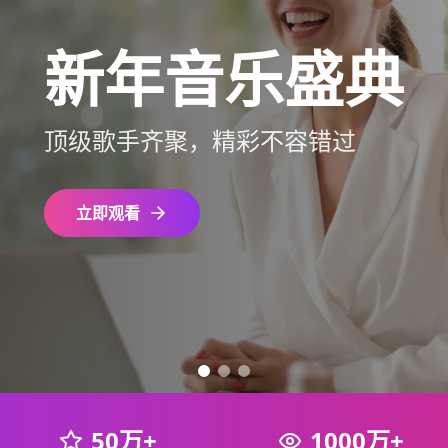
新年音乐盛典
顶级歌手齐聚，精彩不容错过
立即观看
50万+
1000万+