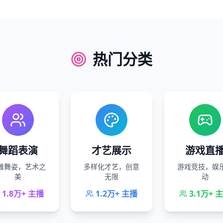
热门分类
舞蹈表演
才艺展示
游戏直
雅舞姿，艺术之
多样化才艺，创意
游戏竞技，娱
美
无限
动
1.8万+
主播
1.2万+
主播
3.1万+
主