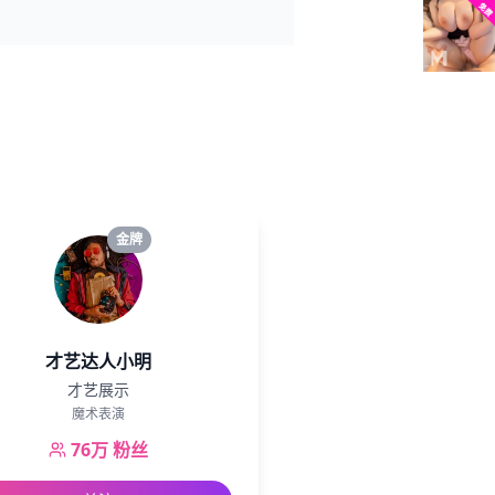
金牌
才艺达人小明
才艺展示
魔术表演
76万
粉丝