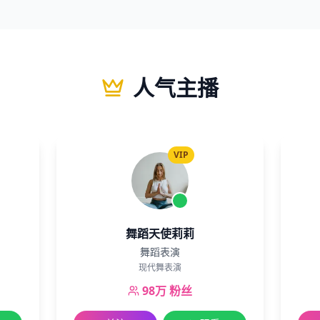
人气主播
VIP
舞蹈天使莉莉
舞蹈表演
现代舞表演
98万
粉丝