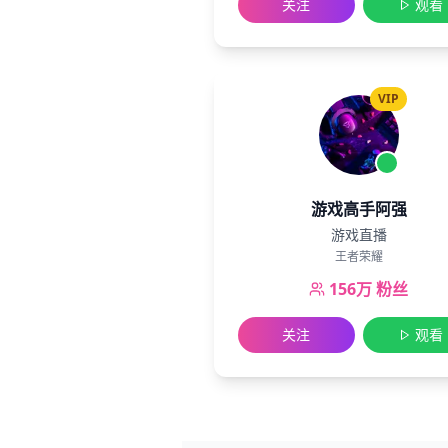
关注
观看
VIP
游戏高手阿强
游戏直播
王者荣耀
156万
粉丝
关注
观看