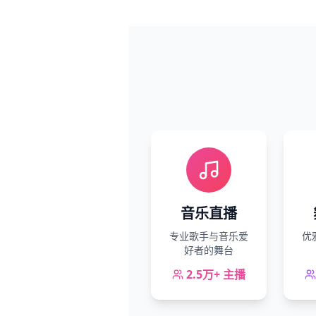
音乐直播
专业歌手与音乐爱
优
好者的舞台
2.5万+
主播