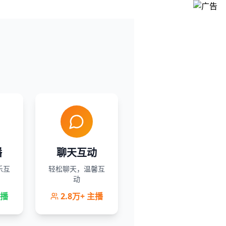
播
聊天互动
乐互
轻松聊天，温馨互
动
播
2.8万+
主播